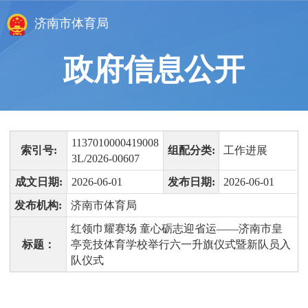
济南市体育局
政府信息公开
1137010000419008
索引号:
组配分类:
工作进展
3L/2026-00607
成文日期:
2026-06-01
发布日期:
2026-06-01
发布机构:
济南市体育局
红领巾耀赛场 童心砺志迎省运——济南市皇
标题：
亭竞技体育学校举行六一升旗仪式暨新队员入
队仪式