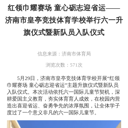
红领巾耀赛场 童心砺志迎省运——
济南市皇亭竞技体育学校举行六一升
旗仪式暨新队员入队仪式
信息来源：济南市体育局
浏览次数：
571
次
5月29日，济南市皇亭竞技体育学校开展“红领
巾耀赛场 童心砺志迎省运”主题升旗仪式暨新队员
入队仪式。本次活动依托六一国际儿童节契机，深
耕爱国主义教育，夯实体育育人成效，在校园内营
造出喜迎省运、奋勇争先的浓厚氛围，让全体学子
度过了一个意义非凡的六一国际儿童节。