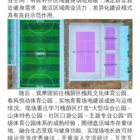
业空间，有效补齐区域健身场地短板，满足群众就
近健身需求，激活区域商业活力，差异化建设模式
具有良好示范作用。
随后，观摩团前往槐荫区槐苑文化体育公园、
春风悦动体育公园，实地查看场地建设成效与运维
情况。现场重点学习槐荫区打造“大型综合公园－
山体特色公园－社区口袋公园－主题专业公园”四
级体育公园体系的成熟经验，围绕盘活城市存量绿
地、融合生态景观与健身功能、实现场地长效可持
续运营等优秀做法，开展深入交流研讨，互学互