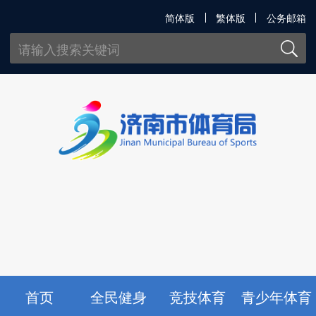
简体版
繁体版
公务邮箱
首页
全民健身
竞技体育
青少年体育