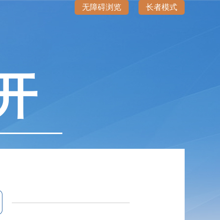
无障碍浏览
长者模式
开