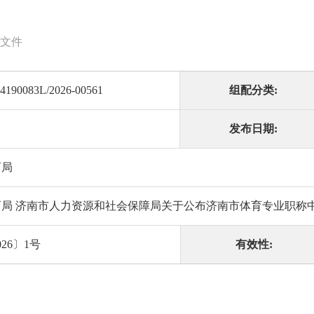
文件
4190083L/2026-00561
组配分类:
发布日期:
育局
局 济南市人力资源和社会保障局关于公布济南市体育专业职称中
26〕1号
有效性: