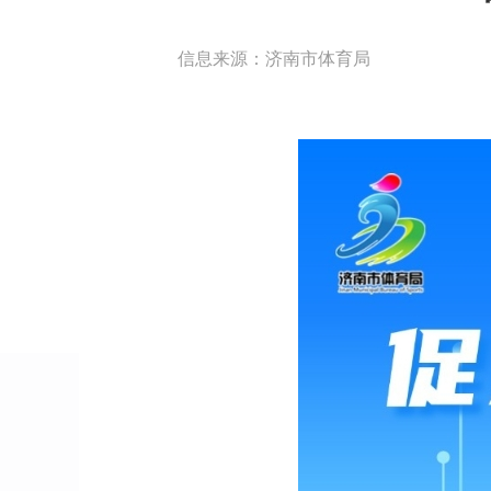
信息来源：济南市体育局