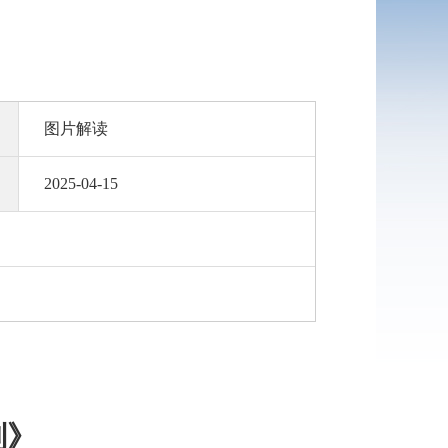
图片解读
2025-04-15
划》