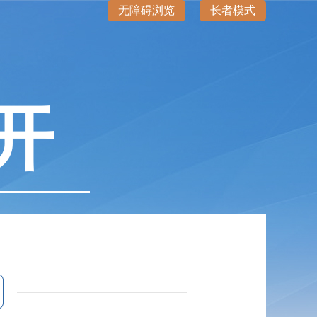
无障碍浏览
长者模式
开