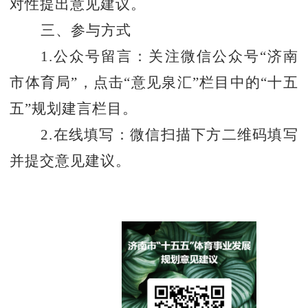
对性
提出意见建议。
三、参与方式
1.公众号留言：关注微信公众号“济南
市体育局”，点击“意见泉汇”栏目中的“十五
五”规划建言栏目。
2.在线填写：微信扫描下方二维码填写
并提交意见建议。