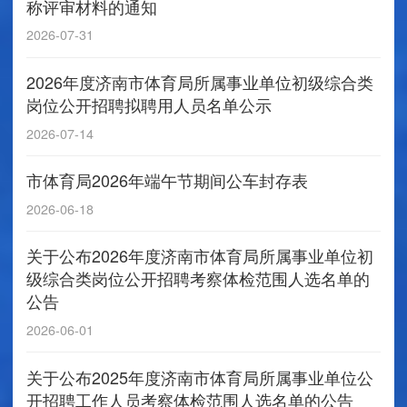
称评审材料的通知
2026-07-31
2026年度济南市体育局所属事业单位初级综合类
岗位公开招聘拟聘用人员名单公示
2026-07-14
市体育局2026年端午节期间公车封存表
2026-06-18
关于公布2026年度济南市体育局所属事业单位初
级综合类岗位公开招聘考察体检范围人选名单的
公告
2026-06-01
关于公布2025年度济南市体育局所属事业单位公
开招聘工作人员考察体检范围人选名单的公告