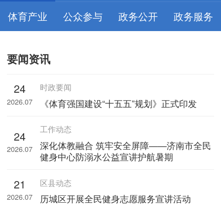
体育产业
公众参与
政务公开
政务服务
要闻资讯
24
时政要闻
2026.07
《体育强国建设“十五五”规划》正式印发
工作动态
24
深化体教融合 筑牢安全屏障——济南市全民
2026.07
健身中心防溺水公益宣讲护航暑期
21
区县动态
2026.07
历城区开展全民健身志愿服务宣讲活动