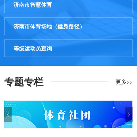
济南市智慧体育
济南市体育场地（健身路径）
等级运动员查询
专题专栏
更多>>