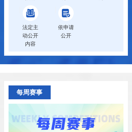
法定主
依申请
动公开
公开
内容
每周赛事