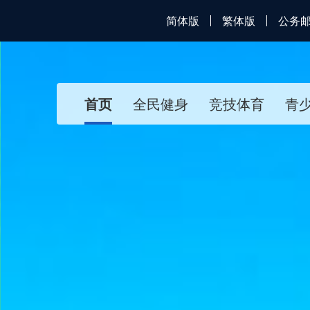
简体版
繁体版
公务
首页
全民健身
竞技体育
青