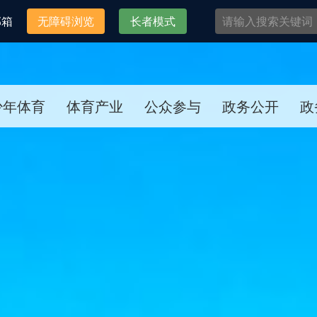
邮箱
无障碍浏览
长者模式
少年体育
体育产业
公众参与
政务公开
政